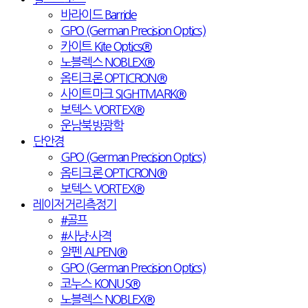
바라이드 Barride
GPO (German Precision Optics)
카이트 Kite Optics®
노블렉스 NOBLEX®
옵티크론 OPTICRON®
사이트마크 SIGHTMARK®
보텍스 VORTEX®
운남북방광학
단안경
GPO (German Precision Optics)
옵티크론 OPTICRON®
보텍스 VORTEX®
레이저거리측정기
#골프
#사냥·사격
알펜 ALPEN®
GPO (German Precision Optics)
코누스 KONUS®
노블렉스 NOBLEX®